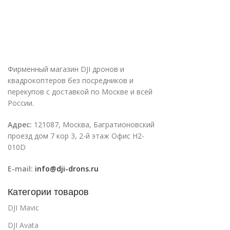
Фирменный магазин DJI дронов и
квадрокоптеров без посредников и
перекупов с доставкой по Москве и всей
России.
Адрес:
121087, Москва, Багратионовский
проезд дом 7 кор 3, 2-й этаж Офис H2-
010D
E-mail:
info@dji-drons.ru
Категории товаров
DJI Mavic
DJI Avata