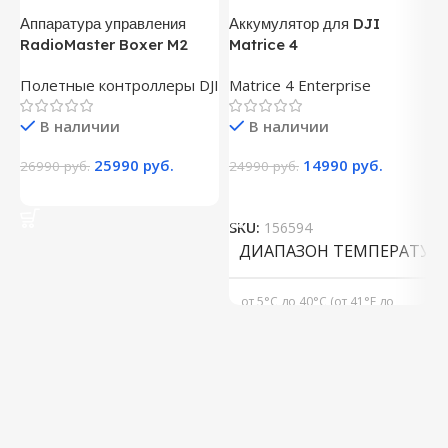
Аппаратура управления
Аккумулятор для DJI
А
RadioMaster Boxer M2
Matrice 4
I
Полетные контроллеры DJI
Matrice 4 Enterprise
А
А
В наличии
В наличии
25990
руб.
14990
руб.
26990
руб.
24990
руб.
9
В Корзину
В Корзину
SKU:
156594
S
ДИАПАЗОН ТЕМПЕРАТУР 
от 5°C до 40°C (от 41°F до
104°F)
6741 мАч
ЕМКОСТЬ
МАКС. МОЩНОСТЬ ЗАРЯД