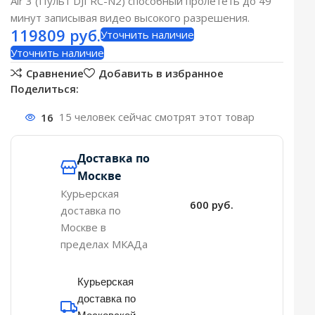
Air 3 (Пульт DJI RC-N2) способный пролететь до 49
минут записывая видео высокого разрешения.
119809
руб.
Уточнить наличие
Уточнить наличие
Сравнение
Добавить в избранное
Поделиться:
16
15 человек сейчас смотрят этот товар
Доставка по
Москве
Курьерская
600 руб.
доставка по
Москве в
пределах МКАДа
Курьерская
доставка по