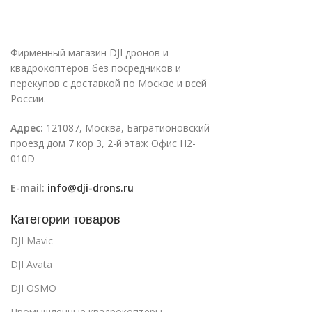
Фирменный магазин DJI дронов и
квадрокоптеров без посредников и
перекупов с доставкой по Москве и всей
России.
Адрес:
121087, Москва, Багратионовский
проезд дом 7 кор 3, 2-й этаж Офис H2-
010D
E-mail:
info@dji-drons.ru
Категории товаров
DJI Mavic
DJI Avata
DJI OSMO
Промышленные квадрокоптеры